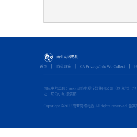
南亚网络电视
首页
隐私政策
CA Privacy/Info We Collect
国际主营单位：南亚网络电视传媒集团公司（尼泊尔） 地
址：尼泊尔加德满都
Copyright ©2023南亚网络电视 All rights reserved.