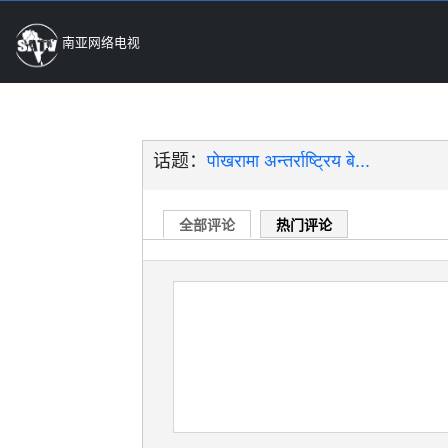
南亚网络电视
话题：
पोखरामा अन्तर्राष्ट्रिय बे...
全部评论
热门评论