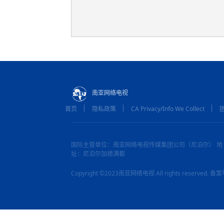
南亚网络电视
首页
隐私政策
CA Privacy/Info We Collect
国际主营单位：南亚网络电视传媒集团公司（尼泊尔） 地
址：尼泊尔加德满都
Copyright ©2023南亚网络电视 All rights reserved.