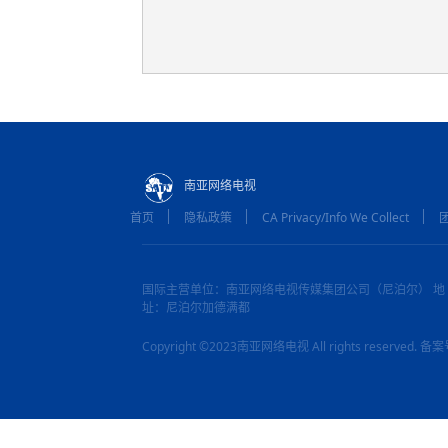
南亚网络电视
首页
隐私政策
CA Privacy/Info We Collect
国际主营单位：南亚网络电视传媒集团公司（尼泊尔） 地
址：尼泊尔加德满都
Copyright ©2023南亚网络电视 All rights reserved.