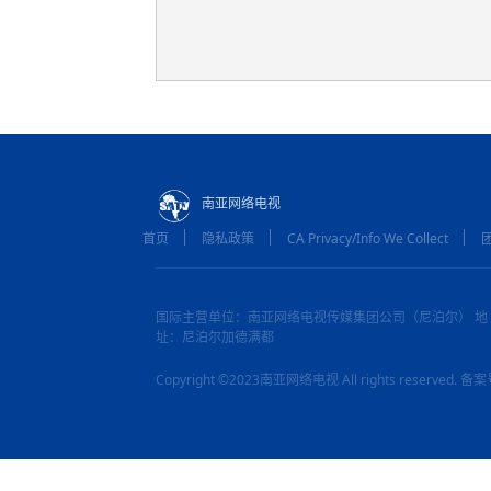
南亚网络电视
首页
隐私政策
CA Privacy/Info We Collect
国际主营单位：南亚网络电视传媒集团公司（尼泊尔） 地
址：尼泊尔加德满都
Copyright ©2023南亚网络电视 All rights reserved.