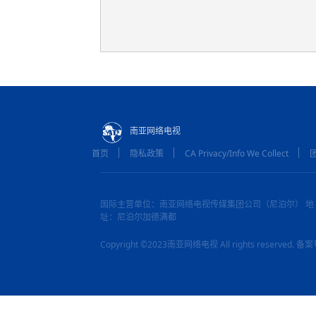
南亚网络电视
首页
隐私政策
CA Privacy/Info We Collect
国际主营单位：南亚网络电视传媒集团公司（尼泊尔） 地
址：尼泊尔加德满都
Copyright ©2023南亚网络电视 All rights reserved.