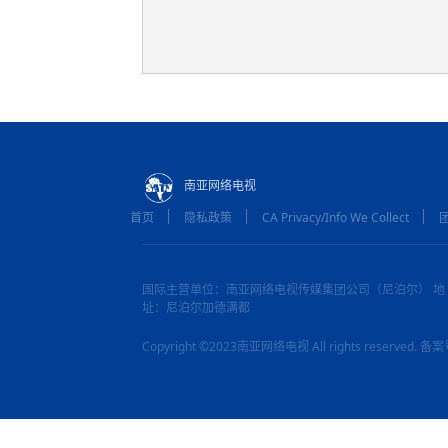
南亚网络电视
首页
隐私政策
CA Privacy/Info We Collect
国际主营单位：南亚网络电视传媒集团公司（尼泊尔） 地
址：尼泊尔加德满都
Copyright ©2023南亚网络电视 All rights reserved.