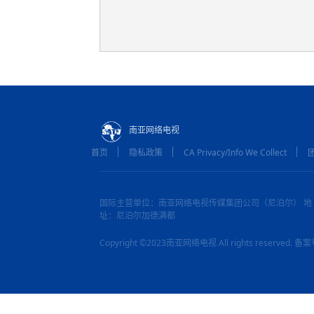
南亚网络电视
首页
隐私政策
CA Privacy/Info We Collect
国际主营单位：南亚网络电视传媒集团公司（尼泊尔） 地
址：尼泊尔加德满都
Copyright ©2023南亚网络电视 All rights reserved.