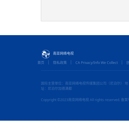
南亚网络电视
首页
隐私政策
CA Privacy/Info We Collect
国际主营单位：南亚网络电视传媒集团公司（尼泊尔） 地
址：尼泊尔加德满都
Copyright ©2023南亚网络电视 All rights reserved.