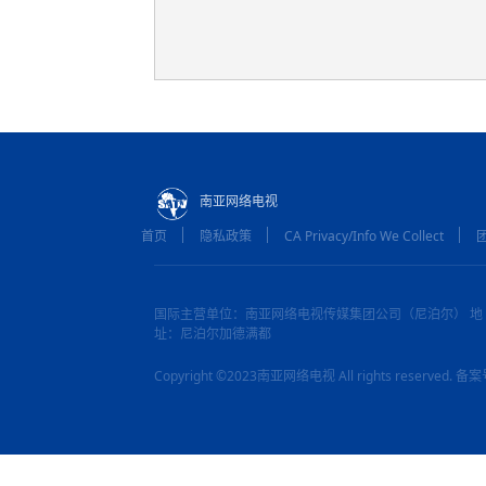
南亚网络电视
首页
隐私政策
CA Privacy/Info We Collect
国际主营单位：南亚网络电视传媒集团公司（尼泊尔） 地
址：尼泊尔加德满都
Copyright ©2023南亚网络电视 All rights reserved.