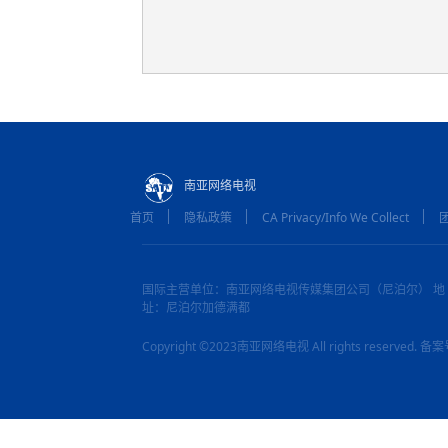
南亚网络电视
首页
隐私政策
CA Privacy/Info We Collect
国际主营单位：南亚网络电视传媒集团公司（尼泊尔） 地
址：尼泊尔加德满都
Copyright ©2023南亚网络电视 All rights reserved.