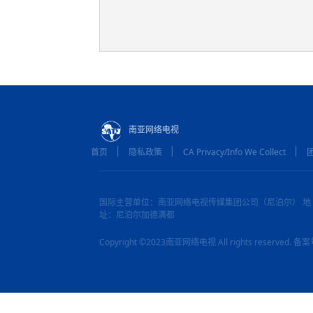
南亚网络电视
首页
隐私政策
CA Privacy/Info We Collect
国际主营单位：南亚网络电视传媒集团公司（尼泊尔） 地
址：尼泊尔加德满都
Copyright ©2023南亚网络电视 All rights reserved.