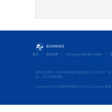
南亚网络电视
首页
隐私政策
CA Privacy/Info We Collect
国际主营单位：南亚网络电视传媒集团公司（尼泊尔） 地
址：尼泊尔加德满都
Copyright ©2023南亚网络电视 All rights reserved.