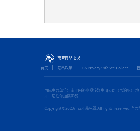
南亚网络电视
首页
隐私政策
CA Privacy/Info We Collect
国际主营单位：南亚网络电视传媒集团公司（尼泊尔） 地
址：尼泊尔加德满都
Copyright ©2023南亚网络电视 All rights reserved.