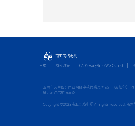
南亚网络电视
首页
隐私政策
CA Privacy/Info We Collect
国际主营单位：南亚网络电视传媒集团公司（尼泊尔） 地
址：尼泊尔加德满都
Copyright ©2023南亚网络电视 All rights reserved.