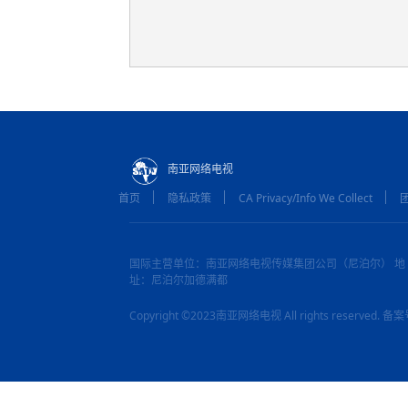
南亚网络电视
首页
隐私政策
CA Privacy/Info We Collect
国际主营单位：南亚网络电视传媒集团公司（尼泊尔） 地
址：尼泊尔加德满都
Copyright ©2023南亚网络电视 All rights reserved.