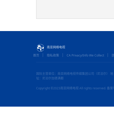
南亚网络电视
首页
隐私政策
CA Privacy/Info We Collect
国际主营单位：南亚网络电视传媒集团公司（尼泊尔） 地
址：尼泊尔加德满都
Copyright ©2023南亚网络电视 All rights reserved.