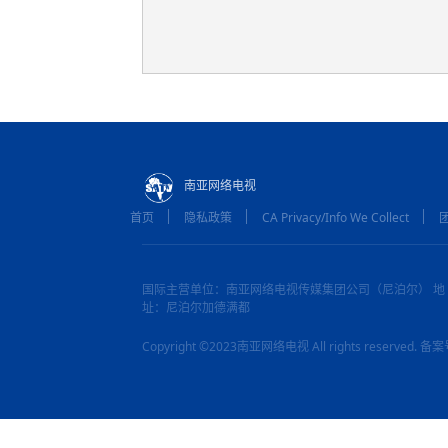
南亚网络电视
首页
隐私政策
CA Privacy/Info We Collect
国际主营单位：南亚网络电视传媒集团公司（尼泊尔） 地
址：尼泊尔加德满都
Copyright ©2023南亚网络电视 All rights reserved.