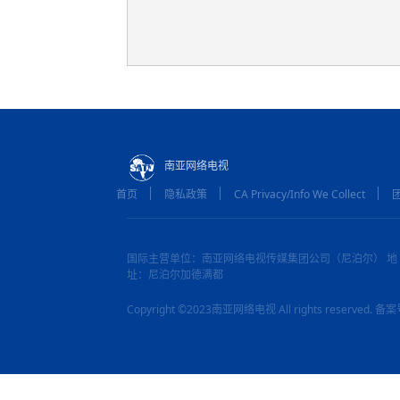
南亚网络电视
首页
隐私政策
CA Privacy/Info We Collect
国际主营单位：南亚网络电视传媒集团公司（尼泊尔） 地
址：尼泊尔加德满都
Copyright ©2023南亚网络电视 All rights reserved.