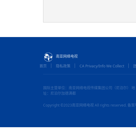
南亚网络电视
首页
隐私政策
CA Privacy/Info We Collect
国际主营单位：南亚网络电视传媒集团公司（尼泊尔） 地
址：尼泊尔加德满都
Copyright ©2023南亚网络电视 All rights reserved.