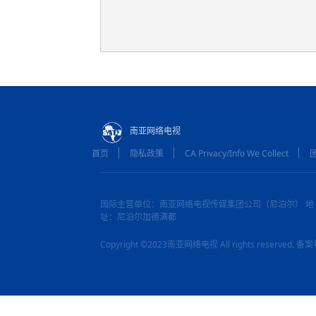
南亚网络电视
首页
隐私政策
CA Privacy/Info We Collect
国际主营单位：南亚网络电视传媒集团公司（尼泊尔） 地
址：尼泊尔加德满都
Copyright ©2023南亚网络电视 All rights reserved.