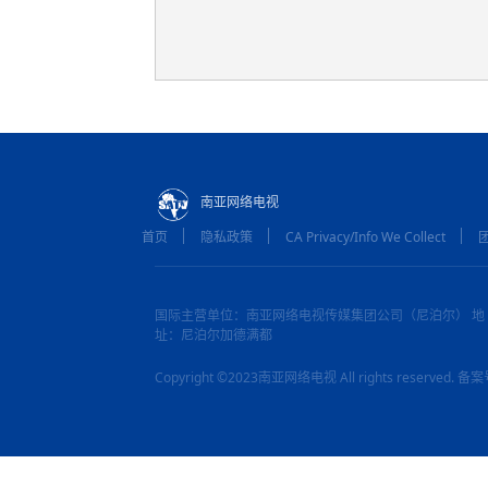
南亚网络电视
首页
隐私政策
CA Privacy/Info We Collect
国际主营单位：南亚网络电视传媒集团公司（尼泊尔） 地
址：尼泊尔加德满都
Copyright ©2023南亚网络电视 All rights reserved.