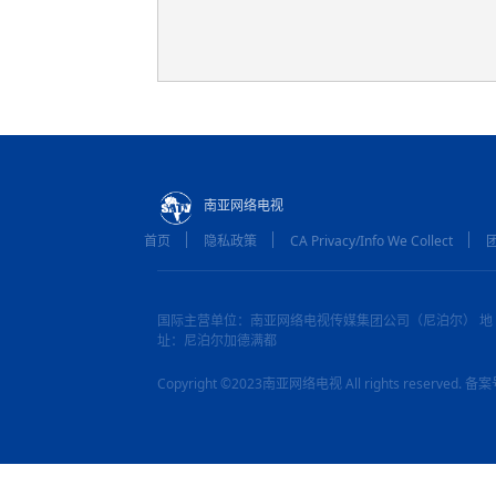
南亚网络电视
首页
隐私政策
CA Privacy/Info We Collect
国际主营单位：南亚网络电视传媒集团公司（尼泊尔） 地
址：尼泊尔加德满都
Copyright ©2023南亚网络电视 All rights reserved.