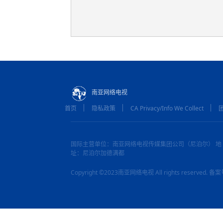
南亚网络电视
首页
隐私政策
CA Privacy/Info We Collect
国际主营单位：南亚网络电视传媒集团公司（尼泊尔） 地
址：尼泊尔加德满都
Copyright ©2023南亚网络电视 All rights reserved.