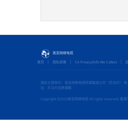
南亚网络电视
首页
隐私政策
CA Privacy/Info We Collect
国际主营单位：南亚网络电视传媒集团公司（尼泊尔） 地
址：尼泊尔加德满都
Copyright ©2023南亚网络电视 All rights reserved.