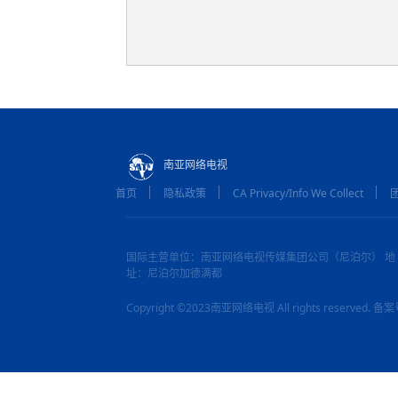
南亚网络电视
首页
隐私政策
CA Privacy/Info We Collect
国际主营单位：南亚网络电视传媒集团公司（尼泊尔） 地
址：尼泊尔加德满都
Copyright ©2023南亚网络电视 All rights reserved.