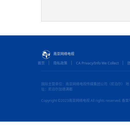
南亚网络电视
首页
隐私政策
CA Privacy/Info We Collect
国际主营单位：南亚网络电视传媒集团公司（尼泊尔） 地
址：尼泊尔加德满都
Copyright ©2023南亚网络电视 All rights reserved.