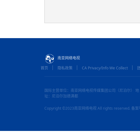
南亚网络电视
首页
隐私政策
CA Privacy/Info We Collect
国际主营单位：南亚网络电视传媒集团公司（尼泊尔） 地
址：尼泊尔加德满都
Copyright ©2023南亚网络电视 All rights reserved.