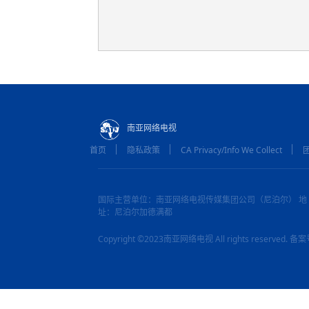
南亚网络电视
首页
隐私政策
CA Privacy/Info We Collect
国际主营单位：南亚网络电视传媒集团公司（尼泊尔） 地
址：尼泊尔加德满都
Copyright ©2023南亚网络电视 All rights reserved.