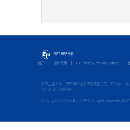
南亚网络电视
首页
隐私政策
CA Privacy/Info We Collect
国际主营单位：南亚网络电视传媒集团公司（尼泊尔） 地
址：尼泊尔加德满都
Copyright ©2023南亚网络电视 All rights reserved.