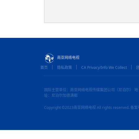
南亚网络电视
首页
隐私政策
CA Privacy/Info We Collect
国际主营单位：南亚网络电视传媒集团公司（尼泊尔） 地
址：尼泊尔加德满都
Copyright ©2023南亚网络电视 All rights reserved.