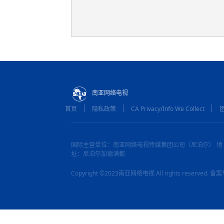
南亚网络电视
首页
隐私政策
CA Privacy/Info We Collect
国际主营单位：南亚网络电视传媒集团公司（尼泊尔） 地
址：尼泊尔加德满都
Copyright ©2023南亚网络电视 All rights reserved.