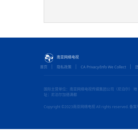
南亚网络电视
首页
隐私政策
CA Privacy/Info We Collect
国际主营单位：南亚网络电视传媒集团公司（尼泊尔） 地
址：尼泊尔加德满都
Copyright ©2023南亚网络电视 All rights reserved.