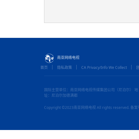
南亚网络电视
首页
隐私政策
CA Privacy/Info We Collect
国际主营单位：南亚网络电视传媒集团公司（尼泊尔） 地
址：尼泊尔加德满都
Copyright ©2023南亚网络电视 All rights reserved.