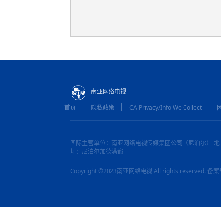
南亚网络电视
首页
隐私政策
CA Privacy/Info We Collect
国际主营单位：南亚网络电视传媒集团公司（尼泊尔） 地
址：尼泊尔加德满都
Copyright ©2023南亚网络电视 All rights reserved.