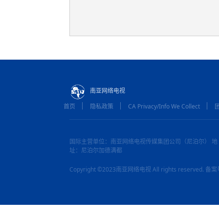
南亚网络电视
首页
隐私政策
CA Privacy/Info We Collect
国际主营单位：南亚网络电视传媒集团公司（尼泊尔） 地
址：尼泊尔加德满都
Copyright ©2023南亚网络电视 All rights reserved.