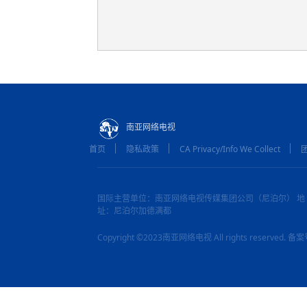
南亚网络电视
首页
隐私政策
CA Privacy/Info We Collect
国际主营单位：南亚网络电视传媒集团公司（尼泊尔） 地
址：尼泊尔加德满都
Copyright ©2023南亚网络电视 All rights reserved.