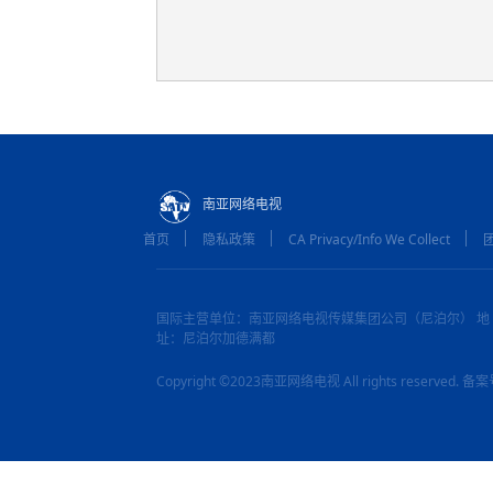
南亚网络电视
首页
隐私政策
CA Privacy/Info We Collect
国际主营单位：南亚网络电视传媒集团公司（尼泊尔） 地
址：尼泊尔加德满都
Copyright ©2023南亚网络电视 All rights reserved.