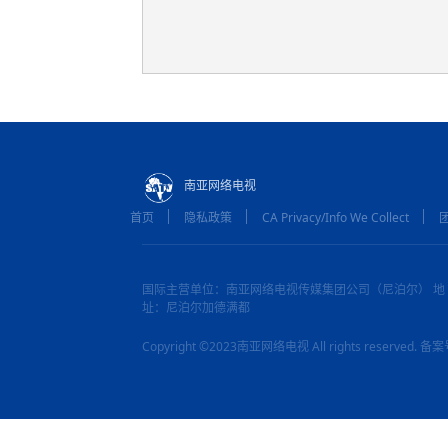
南亚网络电视
首页
隐私政策
CA Privacy/Info We Collect
国际主营单位：南亚网络电视传媒集团公司（尼泊尔） 地
址：尼泊尔加德满都
Copyright ©2023南亚网络电视 All rights reserved.