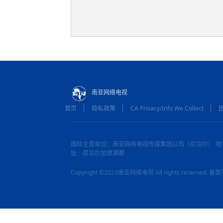
南亚网络电视
首页
隐私政策
CA Privacy/Info We Collect
国际主营单位：南亚网络电视传媒集团公司（尼泊尔） 地
址：尼泊尔加德满都
Copyright ©2023南亚网络电视 All rights reserved.