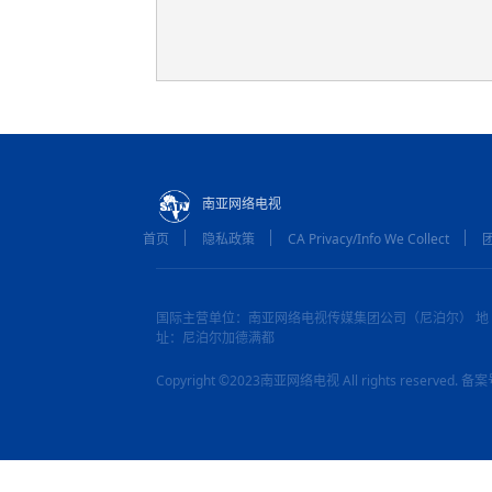
南亚网络电视
首页
隐私政策
CA Privacy/Info We Collect
国际主营单位：南亚网络电视传媒集团公司（尼泊尔） 地
址：尼泊尔加德满都
Copyright ©2023南亚网络电视 All rights reserved.