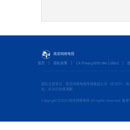
南亚网络电视
首页
隐私政策
CA Privacy/Info We Collect
国际主营单位：南亚网络电视传媒集团公司（尼泊尔） 地
址：尼泊尔加德满都
Copyright ©2023南亚网络电视 All rights reserved.