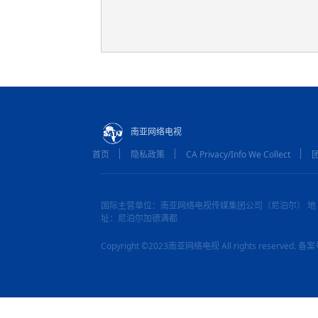
南亚网络电视
首页
隐私政策
CA Privacy/Info We Collect
国际主营单位：南亚网络电视传媒集团公司（尼泊尔） 地
址：尼泊尔加德满都
Copyright ©2023南亚网络电视 All rights reserved.