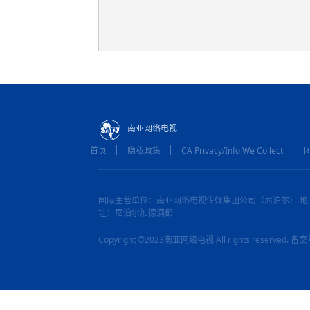
南亚网络电视
首页
隐私政策
CA Privacy/Info We Collect
国际主营单位：南亚网络电视传媒集团公司（尼泊尔） 地
址：尼泊尔加德满都
Copyright ©2023南亚网络电视 All rights reserved.