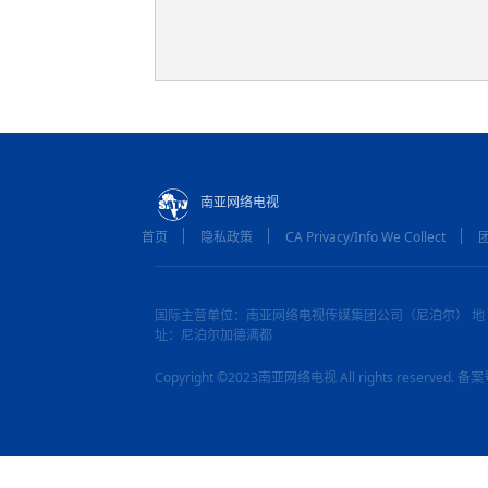
南亚网络电视
首页
隐私政策
CA Privacy/Info We Collect
国际主营单位：南亚网络电视传媒集团公司（尼泊尔） 地
址：尼泊尔加德满都
Copyright ©2023南亚网络电视 All rights reserved.