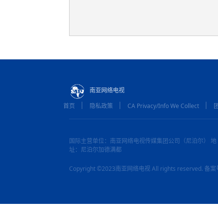
南亚网络电视
首页
隐私政策
CA Privacy/Info We Collect
国际主营单位：南亚网络电视传媒集团公司（尼泊尔） 地
址：尼泊尔加德满都
Copyright ©2023南亚网络电视 All rights reserved.