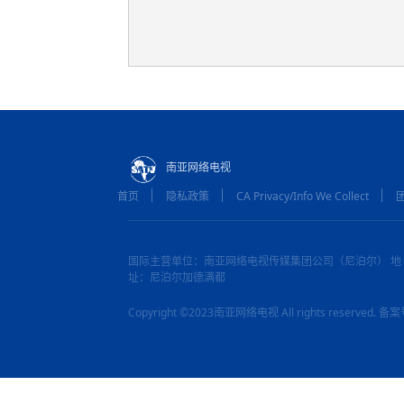
南亚网络电视
首页
隐私政策
CA Privacy/Info We Collect
国际主营单位：南亚网络电视传媒集团公司（尼泊尔） 地
址：尼泊尔加德满都
Copyright ©2023南亚网络电视 All rights reserved.