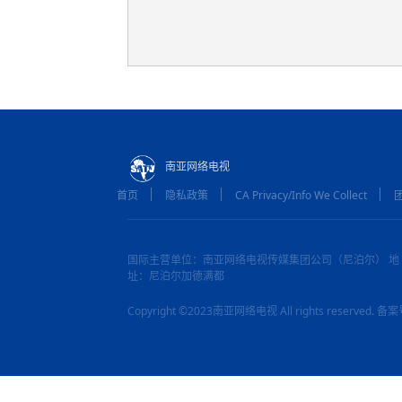
南亚网络电视
首页
隐私政策
CA Privacy/Info We Collect
国际主营单位：南亚网络电视传媒集团公司（尼泊尔） 地
址：尼泊尔加德满都
Copyright ©2023南亚网络电视 All rights reserved.