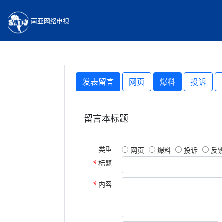
南亚网络电视
发表留言
网页
爆料
投诉
留言本标题
类型
网页
爆料
投诉
反
*
标题
*
内容