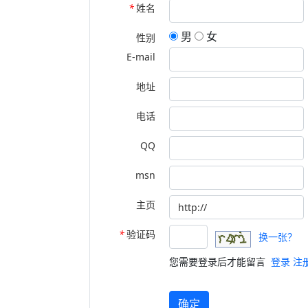
*
姓名
男
女
性别
E-mail
地址
电话
QQ
msn
主页
*
验证码
换一张？
您需要登录后才能留言
登录
注